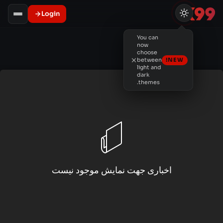
Login
You can
now
choose
between
NEW!
light and
dark
themes.
اخباری جهت نمایش موجود نیست